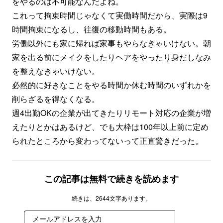
をやるのは不可能なんだよね。
これって拘束時間じゃなくて実働時間だから、実際は9
時間拘束になるし、往復の移動時間もある。
労働以外にも家に帰れば家事もやらなきゃいけない。朝
家を出る前にメイクをしたりヘアをやったり身だしなみ
を整えなきゃいけない。
必然的に好きなことをやる時間か休む時間のいずれかを
削らざるを得なくなる。
週4出勤OKの企業が出てきたりリモート対応の企業が増
えたりとかはあるけど、でも大枠は100年以上前に定め
られたところから変わってないって正直驚きだった。
この記事は無料で続きを読めます
続きは、2644文字あります。
登録