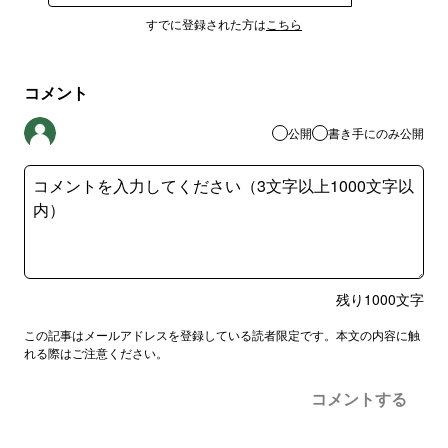
すでに登録された方は
こちら
コメント
公開
書き手にのみ公開
残り
1000
文字
この記事はメールアドレスを登録している読者限定です。本文の内容に触
れる際はご注意ください。
コメントする