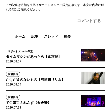
この記事は月額を支払うサポートメンバー限定記事です。本文の内容に触
れる際はご注意ください。
コメントする
ホーム
記事
スレッド
概要
サポートメンバー限定
タイムマシンがあったら【紫京院】
2026.08.07
読者限定
かけがえのないもの【有栖川リリム】
2026.08.04
読者限定
でこぼこふれんず【遥香雛】
2026.07.31