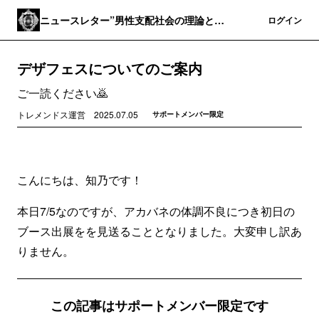
ニュースレター”男性支配社会の理論と実
登録
ログイン
践”
デザフェスについてのご案内
ご一読ください🙇
トレメンドス運営
2025.07.05
サポートメンバー限定
こんにちは、知乃です！
本日7/5なのですが、アカバネの体調不良につき初日の
ブース出展をを見送ることとなりました。大変申し訳あ
りません。
この記事はサポートメンバー限定です