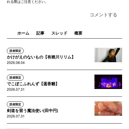
れる際はご注意ください。
コメントする
ホーム
記事
スレッド
概要
読者限定
かけがえのないもの【有栖川リリム】
2026.08.04
読者限定
でこぼこふれんず【遥香雛】
2026.07.31
読者限定
剣道を習う魔法使い(田中円)
2026.07.31