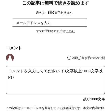
この記事は無料で続きを読めます
続きは、3805文字あります。
登録
すでに登録された方は
こちら
コメント
公開
書き手にのみ公開
残り
1000
文字
この記事はメールアドレスを登録している読者限定です。本文の内容に触