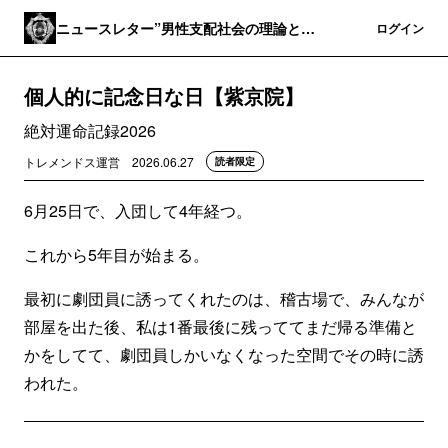
ニュースレター”男性支配社会の理論と実
登録
ログイン
践”
個人的に記念日な日【紫京院】
絶対運命記録2026
トレメンドス運営
2026.06.27
読者限定
6月25日で、入団して4年経つ。
これから5年目が始まる。
最初に劇団員に誘ってくれたのは、稽古場で、みんなが
部屋を出た後、私は1番最後に残っててまだ帰る準備と
かをしてて、劇団員しかいなくなった空間でその時に誘
われた。