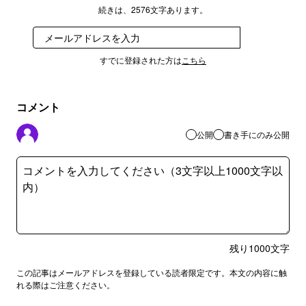
続きは、2576文字あります。
登録
すでに登録された方は
こちら
コメント
公開
書き手にのみ公開
残り
1000
文字
この記事はメールアドレスを登録している読者限定です。本文の内容に触
れる際はご注意ください。