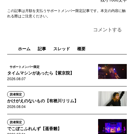
この記事は月額を支払うサポートメンバー限定記事です。本文の内容に触
れる際はご注意ください。
コメントする
ホーム
記事
スレッド
概要
サポートメンバー限定
タイムマシンがあったら【紫京院】
2026.08.07
読者限定
かけがえのないもの【有栖川リリム】
2026.08.04
読者限定
でこぼこふれんず【遥香雛】