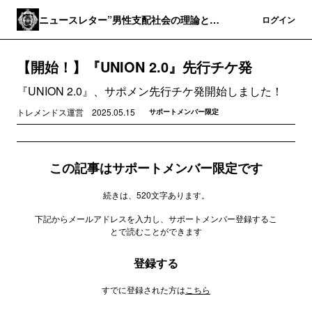
ニュースレター”男性支配社会の理論と実
登録
ログイン
践”
【開始！】『UNION 2.0』先行チケ発
『UNION 2.0』、サポメン先行チケ発開始しました！
トレメンドス運営
2025.05.15
サポートメンバー限定
この記事はサポートメンバー限定です
続きは、520文字あります。
下記からメールアドレスを入力し、サポートメンバー登録するこ
とで読むことができます
登録する
すでに登録された方は
こちら