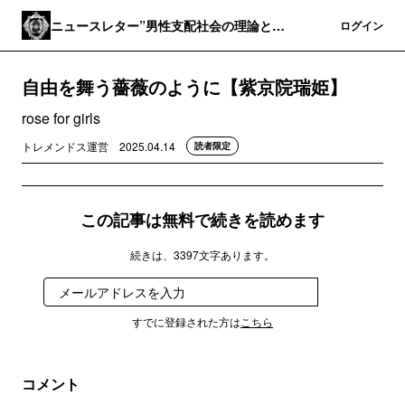
ニュースレター”男性支配社会の理論と実
登録
ログイン
践”
自由を舞う薔薇のように【紫京院瑞姫】
rose for girls
トレメンドス運営
2025.04.14
読者限定
この記事は無料で続きを読めます
続きは、3397文字あります。
登録
すでに登録された方は
こちら
コメント