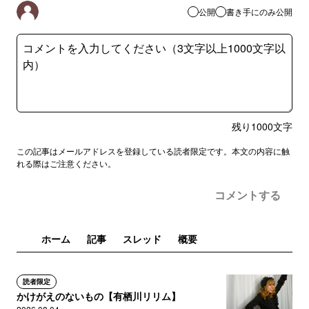
公開
書き手にのみ公開
残り
1000
文字
この記事はメールアドレスを登録している読者限定です。本文の内容に触
れる際はご注意ください。
コメントする
ホーム
記事
スレッド
概要
読者限定
かけがえのないもの【有栖川リリム】