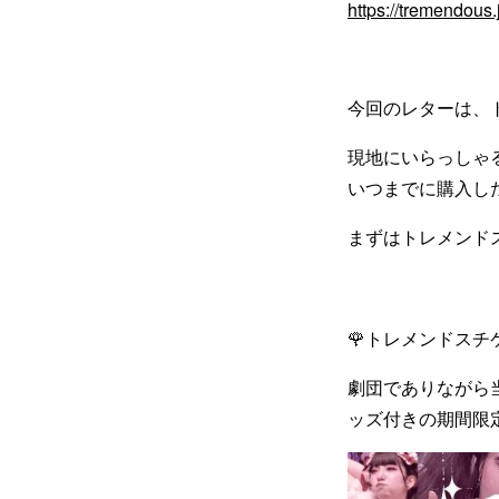
https://tremendous.j
今回のレターは、
現地にいらっしゃ
いつまでに購入し
まずはトレメンド
🌹トレメンドスチ
劇団でありながら
ッズ付きの期間限