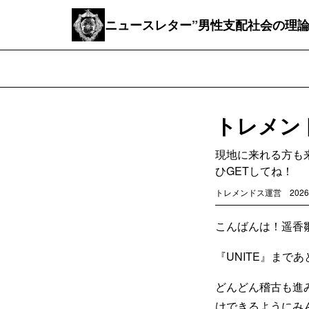
ニュースレター”男性支配社会の理論
トレメン
現地に来れる方も
ひGETしてね！
トレメンドス運営
2026
こんばんは！遥香雛
『UNITE』まで
どんどん稽古も進
けできるようにみ