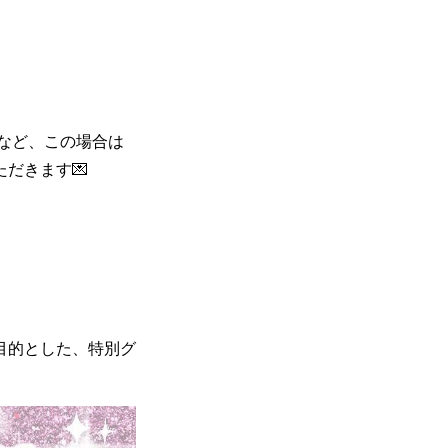
など、この場合は
だきます💌
目的とした、特別グ