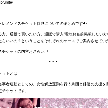
p/unite/
トレメンドスチケット特典についてのまとめです🌟
る方、通販で買いたい方、通販で購入/現地お名前掲載したい方
たらいいの？ということをそれぞれのケースでご案内させていた
スチケットの内容おさらい💭
***
ケットとは
当事者運動としての、女性解放運動を行う劇団と俳優の支援を
定チケットです。