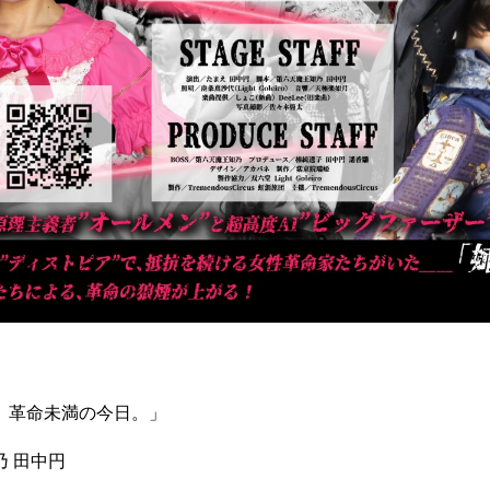
、革命未満の今日。」
 田中円